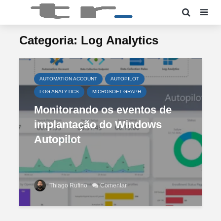
Categoria: Log Analytics
AUTOMATION ACCOUNT
AUTOPILOT
LOG ANALYTICS
MICROSOFT GRAPH
Monitorando os eventos de
implantação do Windows
Autopilot
Thiago Rufino
Comentar