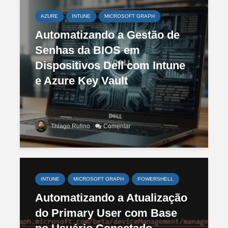
AZURE
INTUNE
MICROSOFT GRAPH
Automatizando a Gestão de
Senhas da BIOS em
Dispositivos Dell com Intune
e Azure Key Vault
Thiago Rufino
Comentar
INTUNE
MICROSOFT GRAPH
POWERSHELL
Automatizando a Atualização
do Primary User com Base