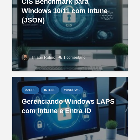
CIS Benchmark para
Windows 10/11 com Intune
(JSON)
Thiago Rufino
1 comentário
AZURE
INTUNE
WINDOWS
Gerenciando Windows LAPS
com Intune e Entra ID